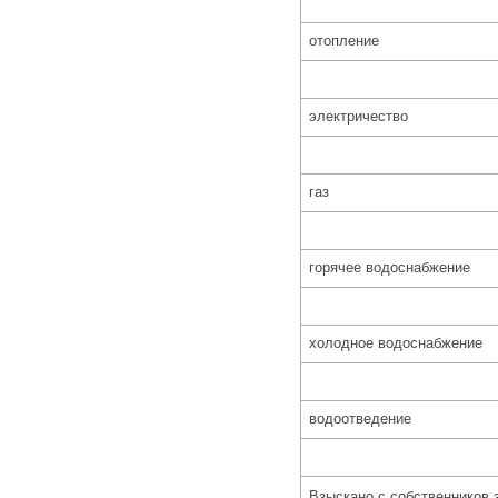
отопление
электричество
газ
горячее водоснабжение
холодное водоснабжение
водоотведение
Взыскано с собственников 