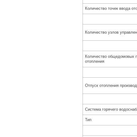
Количество точек ввода от
Количество узлов управле
Количество общедомовых п
отопления
Отпуск отопления производ
Система горячего водосна
Тип