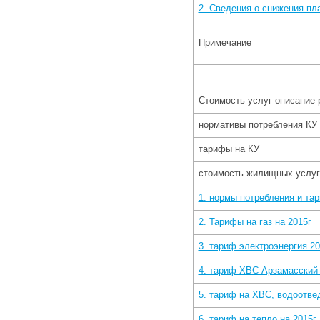
2. Сведения о снижения пл
Примечание
Стоимость услуг описание 
нормативы потребления КУ
тарифы на КУ
стоимость жилищных услуг
1. нормы потребления и та
2. Тарифы на газ на 2015г
3. тариф электроэнергия 20
4. тариф ХВС Арзамасский
5. тариф на ХВС, водоотв
6. тариф на тепло на 2015г