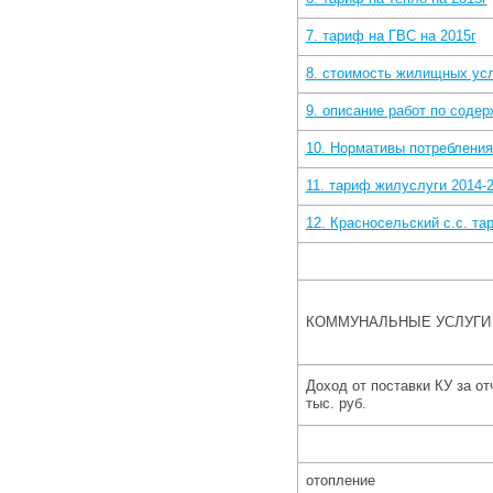
7. тариф на ГВС на 2015г
8. стоимость жилищных ус
9. описание работ по соде
10. Нормативы потреблени
11. тариф жилуслуги 2014-2
12. Красносельский с.с. та
КОММУНАЛЬНЫЕ УСЛУГИ
Доход от поставки КУ за от
тыс. руб.
отопление