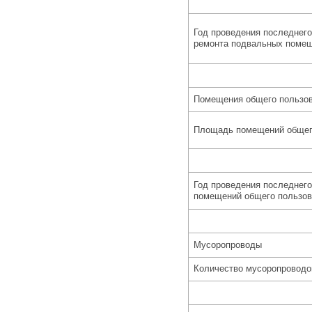
Год проведения последнего
ремонта подвальных поме
Помещения общего пользо
Площадь помещений общего
Год проведения последнего
помещений общего пользов
Мусоропроводы
Количество мусоропроводо