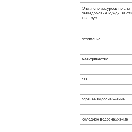
Оплачено ресурсов по счет
общедомовые нужды за отч
тыс. руб.
отопление
электричество
газ
горячее водоснабжение
холодное водоснабжение