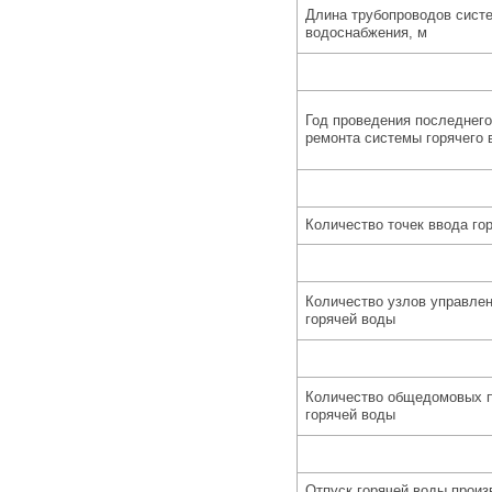
Длина трубопроводов систе
водоснабжения, м
Год проведения последнего
ремонта системы горячего
Количество точек ввода го
Количество узлов управлен
горячей воды
Количество общедомовых п
горячей воды
Отпуск горячей воды произ