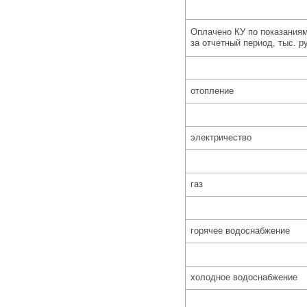
Оплачено КУ по показания
за отчетный период, тыс. ру
отопление
электричество
газ
горячее водоснабжение
холодное водоснабжение