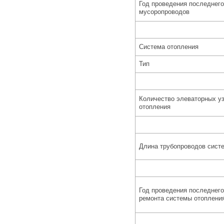
Год проведения последнего
мусоропроводов
Система отопления
Тип
Количество элеваторных у
отопления
Длина трубопроводов сист
Год проведения последнего
ремонта системы отоплени