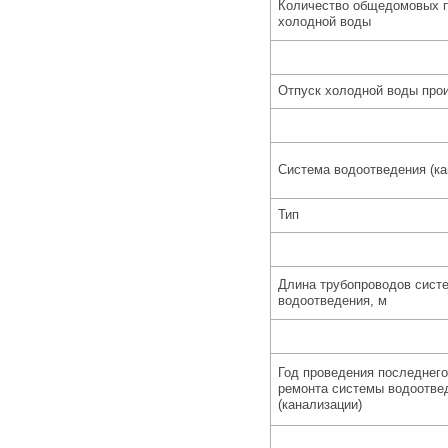
Количество общедомовых п
холодной воды
Отпуск холодной воды про
Система водоотведения (ка
Тип
Длина трубопроводов сист
водоотведения, м
Год проведения последнего
ремонта системы водоотве
(канализации)