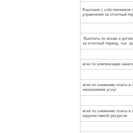
Взыскано с собственников 
управления за отчетный пер
Выплаты по искам и догов
за отчетный период, тыс. ру
иски по компенсации нанес
иски по снижению платы в 
неоказанием услуг
иски по снижению платы в 
недопоставкой ресурсов