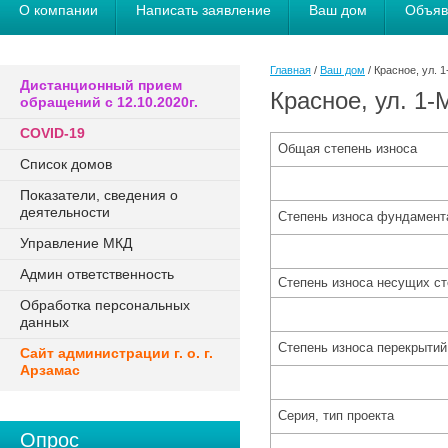
О компании
Написать заявление
Ваш дом
Объяв
Главная
/
Ваш дом
/ Красное, ул. 1
Дистанционный прием
Красное, ул. 1-
обращений с 12.10.2020г.
COVID-19
Общая степень износа
Список домов
Показатели, сведения о
деятельности
Степень износа фундамен
Управление МКД
Админ ответственность
Степень износа несущих с
Обработка персональных
данных
Степень износа перекрыти
Сайт администрации г. о. г.
Арзамас
Серия, тип проекта
Опрос