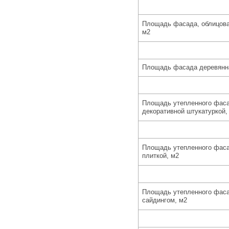
Площадь фасада, облицова
м2
Площадь фасада деревянн
Площадь утепленного фаса
декоративной штукатуркой,
Площадь утепленного фаса
плиткой, м2
Площадь утепленного фаса
сайдингом, м2