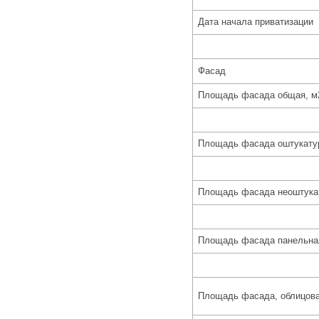
Дата начала приватизации
Фасад
Площадь фасада общая, м
Площадь фасада оштукатур
Площадь фасада неоштукат
Площадь фасада панельна
Площадь фасада, облицова