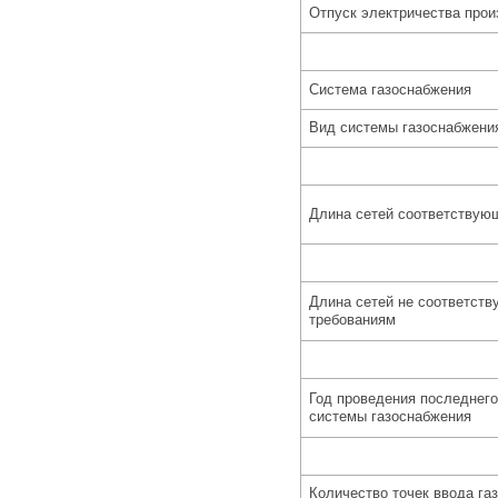
Отпуск электричества прои
Система газоснабжения
Вид системы газоснабжени
Длина сетей соответствую
Длина сетей не соответст
требованиям
Год проведения последнего
системы газоснабжения
Количество точек ввода газ