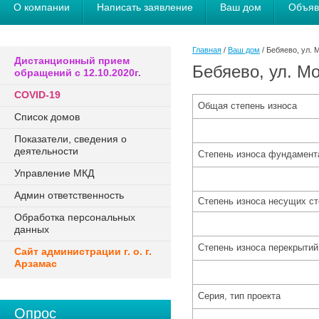
О компании
Написать заявление
Ваш дом
Объяв
Главная
/
Ваш дом
/ Бебяево, ул. 
Дистанционный прием
Бебяево, ул. Мо
обращений с 12.10.2020г.
COVID-19
Общая степень износа
Список домов
Показатели, сведения о
деятельности
Степень износа фундамен
Управление МКД
Админ ответственность
Степень износа несущих с
Обработка персональных
данных
Степень износа перекрыти
Сайт администрации г. о. г.
Арзамас
Серия, тип проекта
Опрос