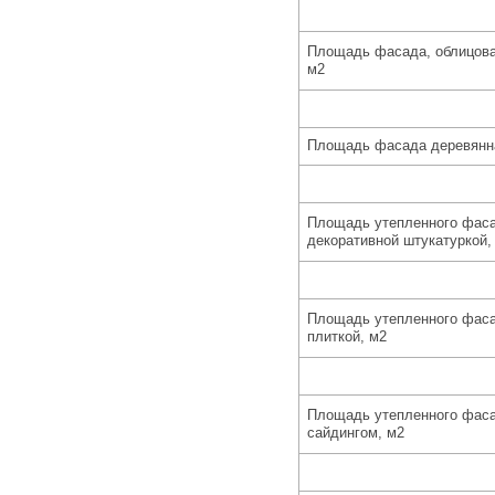
Площадь фасада, облицова
м2
Площадь фасада деревянн
Площадь утепленного фаса
декоративной штукатуркой,
Площадь утепленного фаса
плиткой, м2
Площадь утепленного фаса
сайдингом, м2