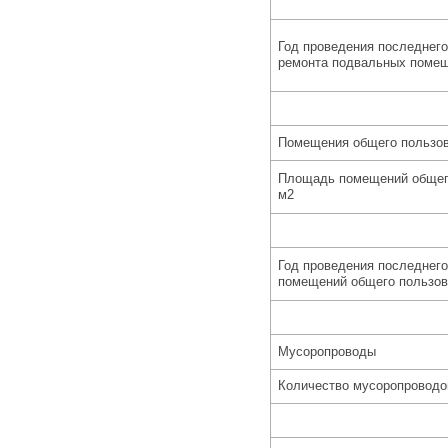
Год проведения последнего
ремонта подвальных поме
Помещения общего пользо
Площадь помещений общег
м2
Год проведения последнего
помещений общего пользов
Мусоропроводы
Количество мусоропроводо