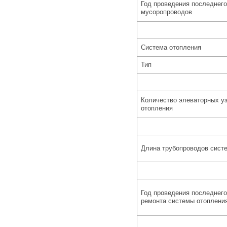
Год проведения последнего
мусоропроводов
Система отопления
Тип
Количество элеваторных у
отопления
Длина трубопроводов сист
Год проведения последнего
ремонта системы отоплени