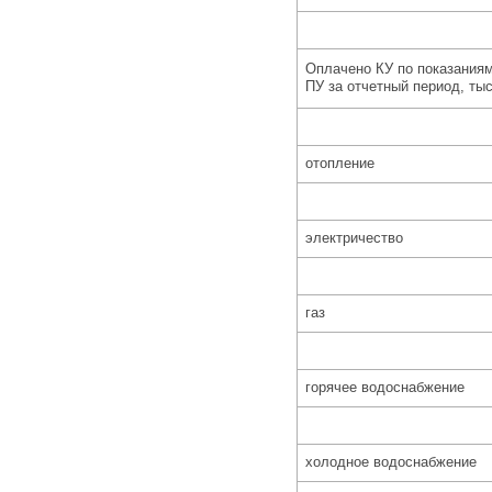
Оплачено КУ по показания
ПУ за отчетный период, тыс
отопление
электричество
газ
горячее водоснабжение
холодное водоснабжение