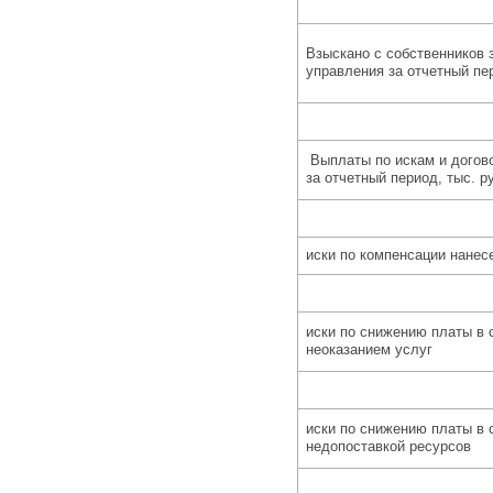
Взыскано с собственников 
управления за отчетный пер
Выплаты по искам и догов
за отчетный период, тыс. ру
иски по компенсации нанес
иски по снижению платы в 
неоказанием услуг
иски по снижению платы в 
недопоставкой ресурсов