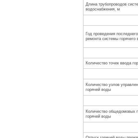
Длина трубопроводов систе
водоснабжения, м
Год проведения последнего
ремонта системы горячего
Количество точек ввода го
Количество узлов управлен
горячей воды
Количество общедомовых п
горячей воды
Отпуск горячей воды произ