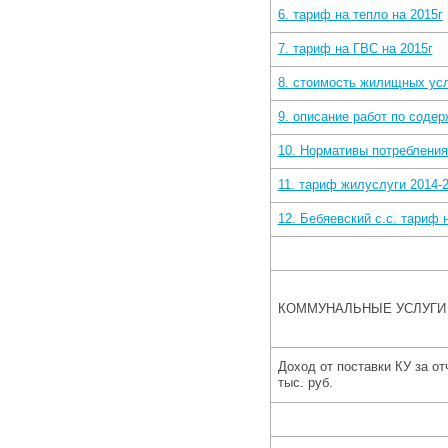
6. тариф на тепло на 2015г
7. тариф на ГВС на 2015г
8. стоимость жилищных ус
9. описание работ по соде
10. Нормативы потреблени
11. тариф жилуслуги 2014-2
12. Бебяевский с.с. тариф 
КОММУНАЛЬНЫЕ УСЛУГИ
Доход от поставки КУ за от
тыс. руб.