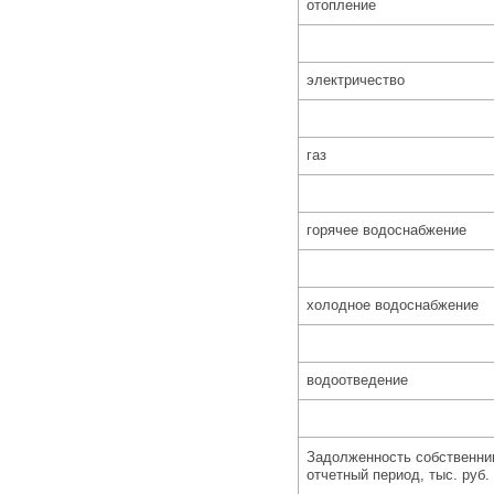
отопление
электричество
газ
горячее водоснабжение
холодное водоснабжение
водоотведение
Задолженность собственник
отчетный период, тыс. руб.