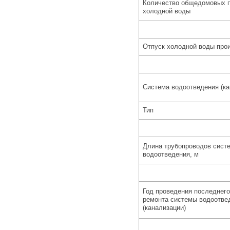
Количество общедомовых п
холодной воды
Отпуск холодной воды про
Система водоотведения (ка
Тип
Длина трубопроводов сист
водоотведения, м
Год проведения последнего
ремонта системы водоотве
(канализации)