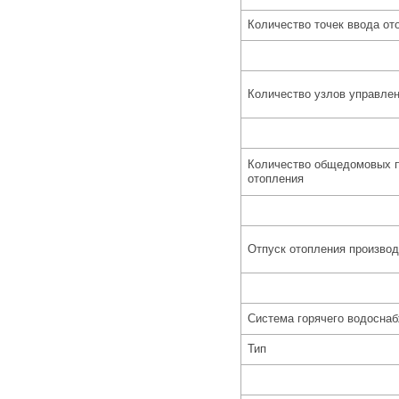
Количество точек ввода от
Количество узлов управле
Количество общедомовых п
отопления
Отпуск отопления производ
Система горячего водосна
Тип