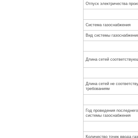
Отпуск электричества прои
Система газоснабжения
Вид системы газоснабжени
Длина сетей соответствую
Длина сетей не соответст
требованиям
Год проведения последнего
системы газоснабжения
Количество точек ввода газ