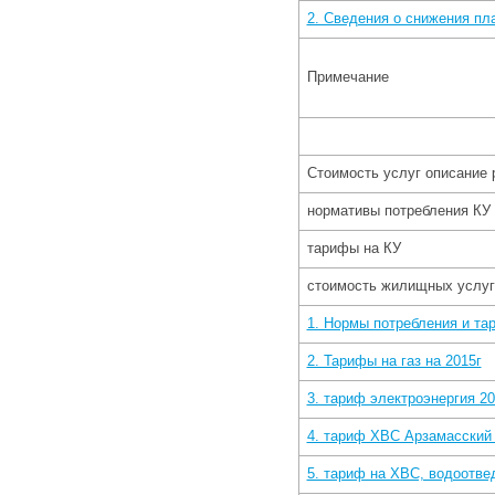
2. Сведения о снижения пл
Примечание
Стоимость услуг описание 
нормативы потребления КУ
тарифы на КУ
стоимость жилищных услуг
1. Нормы потребления и та
2. Тарифы на газ на 2015г
3. тариф электроэнергия 20
4. тариф ХВС Арзамасский
5. тариф на ХВС, водоотв