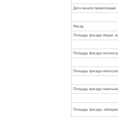
Дата начала приватизации
Фасад
Площадь фасада общая, м
Площадь фасада оштукатур
Площадь фасада неоштукат
Площадь фасада панельна
Площадь фасада, облицова