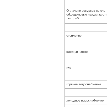
Оплачено ресурсов по счет
общедомовые нужды за отч
тыс. руб.
отопление
электричество
газ
горячее водоснабжение
холодное водоснабжение